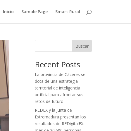
Inicio
Sample Page
Smart Rural
Buscar
Recent Posts
La provincia de Cáceres se
dota de una estrategia
territorial de inteligencia
artificial para afrontar sus
retos de futuro
REDEX y la Junta de
Extremadura presentan los
resultados de REDigitalEX:
más de 20.600 personas