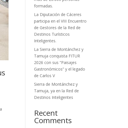
formadas.
La Diputación de Cáceres
participa en el VIII Encuentro
de Gestores de la Red de
Destinos Turísticos
Inteligentes.
La Sierra de Montánchez y
Tamuja conquista FITUR
2026 con sus “Paisajes
Gastronómicos” y el legado
us
de Carlos V
Sierra de Montánchez y
Tamuja, ya en la Red de
Destinos Inteligentes
a
ia
Recent
Comments