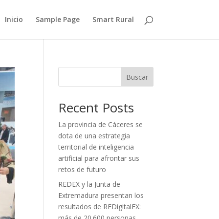
Inicio
Sample Page
Smart Rural
Buscar
Recent Posts
La provincia de Cáceres se
dota de una estrategia
territorial de inteligencia
artificial para afrontar sus
retos de futuro
REDEX y la Junta de
Extremadura presentan los
resultados de REDigitalEX:
más de 20.600 personas