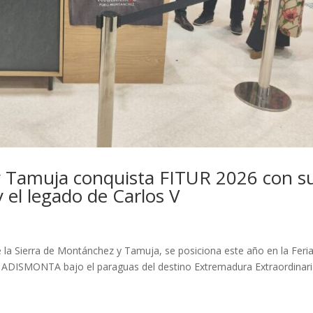
y Tamuja conquista FITUR 2026 con s
 el legado de Carlos V
a Sierra de Montánchez y Tamuja, se posiciona este año en la Feri
e ADISMONTA bajo el paraguas del destino Extremadura Extraordinar